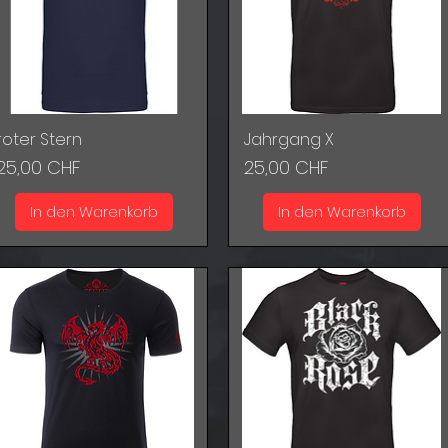
roter Stern
Jahrgang X
Schnellansicht
Schnellansicht
Preis
Preis
25,00 CHF
25,00 CHF
In den Warenkorb
In den Warenkorb