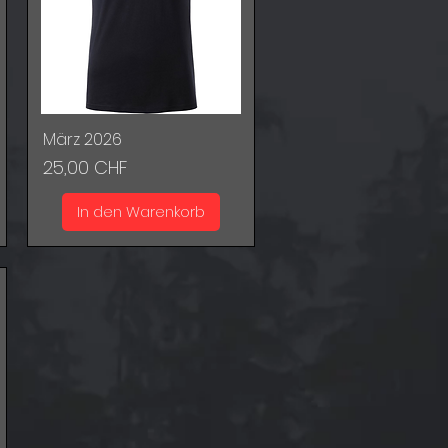
März 2026
Schnellansicht
Preis
25,00 CHF
In den Warenkorb