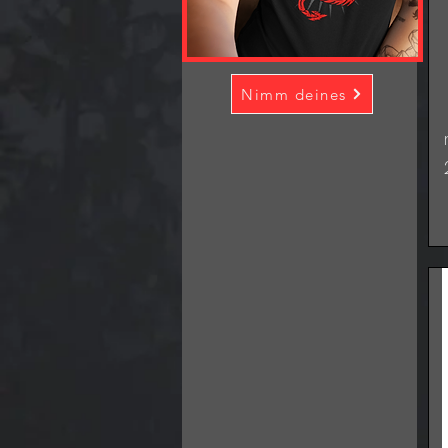
Nimm deines