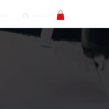
ore
Anmelden