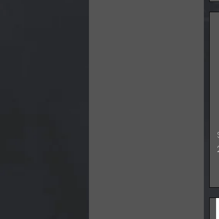
XL
XXL