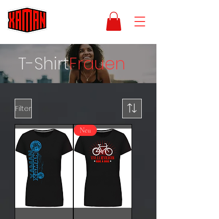
T-Shirt
Frauen
Filter
Neu