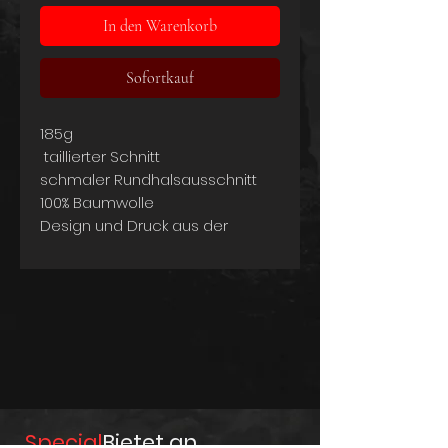
In den Warenkorb
Sofortkauf
185g
taillierter Schnitt
schmaler Rundhalsausschnitt
100% Baumwolle
Design und Druck aus der
Schweiz
Special
Bietet an