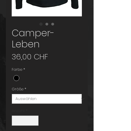
Camper-
Leben
Preis
36,00 CHF
Farbe
*
Größe
*
Anzahl
*