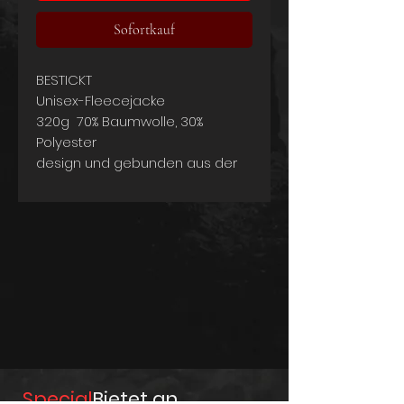
Sofortkauf
BESTICKT
Unisex-Fleecejacke
320g 70% Baumwolle, 30%
Polyester
design und gebunden aus der
Schweiz
Special
Bietet an