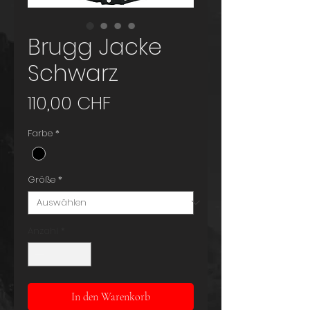
Brugg Jacke
Schwarz
Preis
110,00 CHF
Farbe
*
Größe
*
Anzahl
*
In den Warenkorb