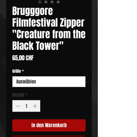
Brugggore
Filmfestival Zipper
"Creature from the
Black Tower"
Preis
65,00 CHF
Größe
*
Anzahl
*
In den Warenkorb