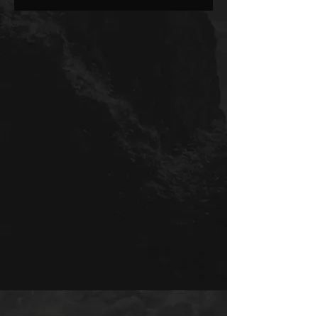
Die Cap ist in One-Size ausgeführt
und verfügt über einen verstellbaren
Snap-Verschluss zur individuellen
Anpassung der Größe. Geeignet für
den täglichen Gebrauch.