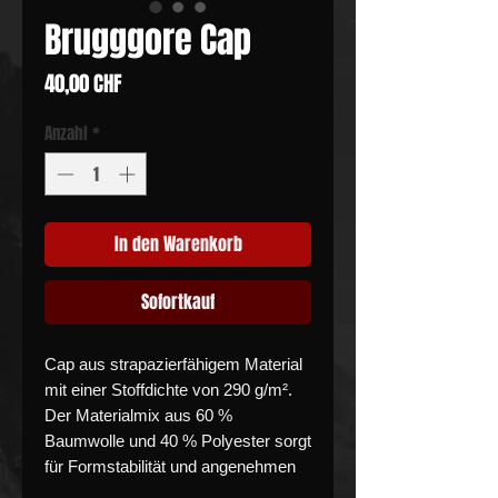
Brugggore Cap
Preis
40,00 CHF
Anzahl
*
In den Warenkorb
Sofortkauf
Cap aus strapazierfähigem Material
mit einer Stoffdichte von 290 g/m².
Der Materialmix aus 60 %
Baumwolle und 40 % Polyester sorgt
für Formstabilität und angenehmen
Tragekomfort.