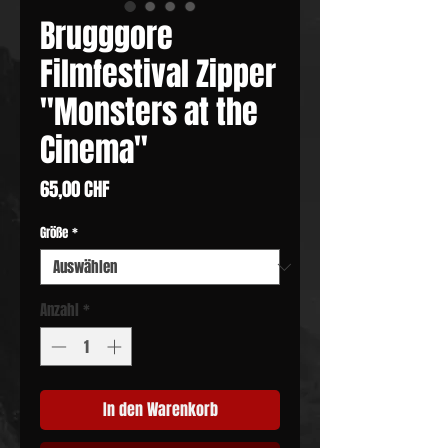
Brugggore
Filmfestival Zipper
"Monsters at the
Cinema"
Preis
65,00 CHF
Größe
*
Anzahl
*
In den Warenkorb