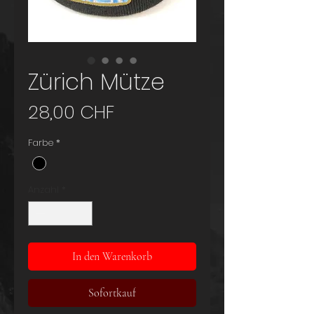
Zürich Mütze
Preis
28,00 CHF
Farbe
*
Anzahl
*
In den Warenkorb
Sofortkauf