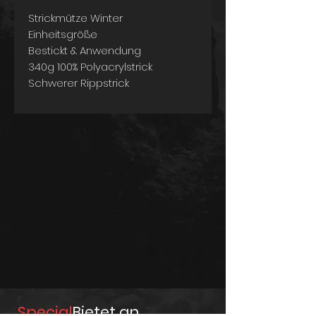
Strickmütze Winter
Einheitsgröße
Bestickt & Anwendung
340g 100% Polyacrylstrick
Schwerer Rippstrick
Doppelt gestrickt
Special
Bietet an